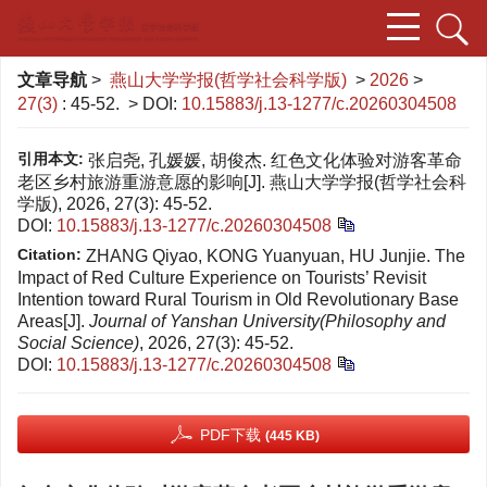
文章导航
>
燕山大学学报(哲学社会科学版)
>
2026
>
27(3)
: 45-52.
> DOI:
10.15883/j.13-1277/c.20260304508
引用本文:
张启尧, 孔媛媛, 胡俊杰. 红色文化体验对游客革命
老区乡村旅游重游意愿的影响[J]. 燕山大学学报(哲学社会科
学版), 2026, 27(3): 45-52.
DOI:
10.15883/j.13-1277/c.20260304508
Citation:
ZHANG Qiyao, KONG Yuanyuan, HU Junjie. The
Impact of Red Culture Experience on Tourists’ Revisit
Intention toward Rural Tourism in Old Revolutionary Base
Areas[J].
Journal of Yanshan University(Philosophy and
Social Science)
, 2026, 27(3): 45-52.
DOI:
10.15883/j.13-1277/c.20260304508
PDF下载
(445 KB)