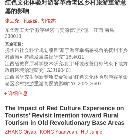
红色文化体验对游客革命老区乡村旅游重游意
愿的影响
张启尧
,
孔媛媛
,
胡俊杰
东华理工大学 数字经济与资源管理学院，江西 南昌
330013
基金项目:
抚州市社会科学规划项目“基于游客幸福感视角的抚州市乡
村旅游可持续发展路径研究”
18sk011
江西省教育厅科学技术研究项目“环境改善目标约束下地方
政府环境治理研究”
GJJ190401
江西省研究生创新专项资金项目“红色文化体验对游客革命
老区乡村旅游重游意愿的影响”
YC2023-S607
详细信息
The Impact of Red Culture Experience on
Tourists’ Revisit Intention toward Rural
Tourism in Old Revolutionary Base Areas
ZHANG Qiyao
,
KONG Yuanyuan
,
HU Junjie